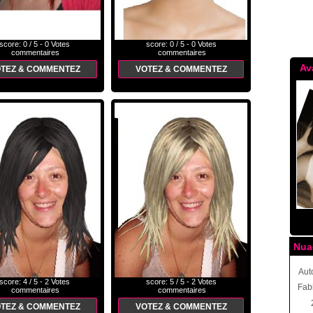
score: 0 / 5 - 0 Votes
score: 0 / 5 - 0 Votes
commentaires
commentaires
Av
TEZ & COMMENTEZ
VOTEZ & COMMENTEZ
Nua
Aut
score: 4 / 5 - 2 Votes
score: 5 / 5 - 2 Votes
Fab
commentaires
commentaires
TEZ & COMMENTEZ
VOTEZ & COMMENTEZ