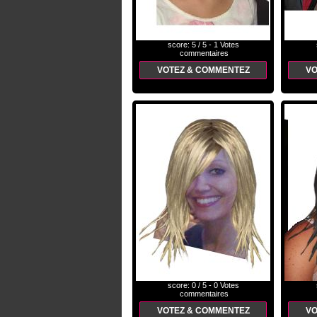
score: 5 / 5 - 1 Votes
commentaires
VOTEZ & COMMENTEZ
VO
score: 0 / 5 - 0 Votes
commentaires
VOTEZ & COMMENTEZ
VO