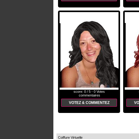
score: 0 / 5 - 0 Votes
commentaires
VOTEZ & COMMENTEZ
VO
Coiffure Virtuelle