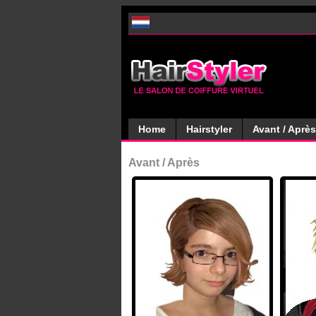
Home
Hairstyler
Avant / Après
Avant / Après