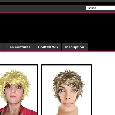
Les coiffures
Coiff'NEWS
Inscription