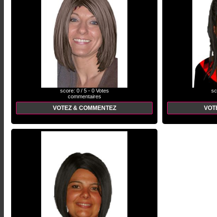
score: 0 / 5 - 0 Votes
sc
commentaires
VOTEZ & COMMENTEZ
VOT