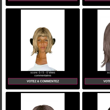
score: 0 / 5 - 0 Votes
sc
commentaires
VOTEZ & COMMENTEZ
VOT